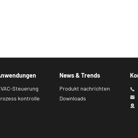
Anwendungen
News & Trends
Ko
VAC-Steuerung
Produkt nachrichten

rozess kontrolle
Downloads

