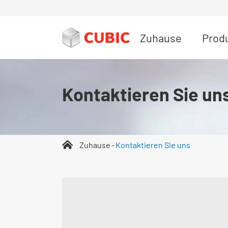
Zuhause
Prod
Kontaktieren Sie un
Zuhause
Kontaktieren Sie uns