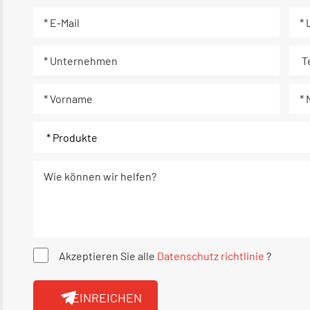
Akzeptieren Sie alle
Datenschutz richtlinie
?
