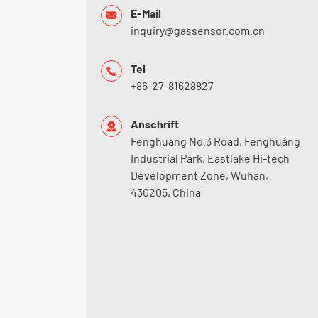
E-Mail

inquiry@gassensor.com.cn
Tel

+86-27-81628827
Anschrift

Fenghuang No.3 Road, Fenghuang
Industrial Park, Eastlake Hi-tech
Development Zone, Wuhan,
430205, China