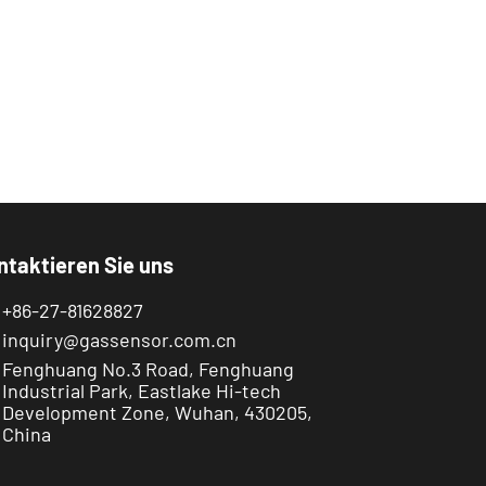
ntaktieren Sie uns
+86-27-81628827
inquiry@gassensor.com.cn
Fenghuang No.3 Road, Fenghuang
Industrial Park, Eastlake Hi-tech
Development Zone, Wuhan, 430205,
China