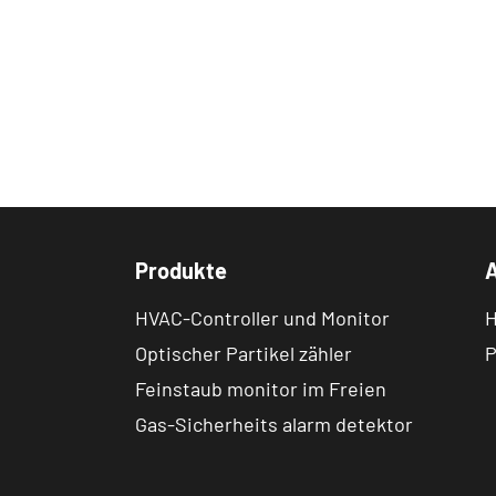
Produkte
HVAC-Controller und Monitor
H
Optischer Partikel zähler
P
Feinstaub monitor im Freien
Gas-Sicherheits alarm detektor