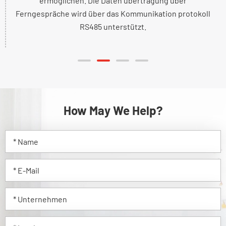
ermöglichen. Die Daten übertragung über
Ferngespräche wird über das Kommunikation protokoll
RS485 unterstützt.
How May We Help?