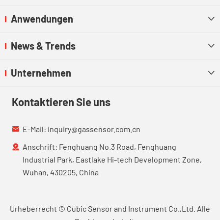
Anwendungen

News & Trends

Unternehmen

Kontaktieren Sie uns
E-Mail:
inquiry@gassensor.com.cn

Anschrift: Fenghuang No.3 Road, Fenghuang

Industrial Park, Eastlake Hi-tech Development Zone,
Wuhan, 430205, China
Urheberrecht ©
Cubic Sensor and Instrument Co.,Ltd.
Alle