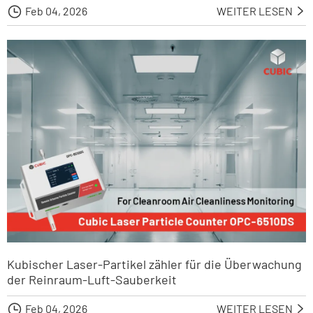

Feb 04, 2026
WEITER LESEN

Kubischer Laser-Partikel zähler für die Überwachung
der Reinraum-Luft-Sauberkeit

Feb 04, 2026
WEITER LESEN
