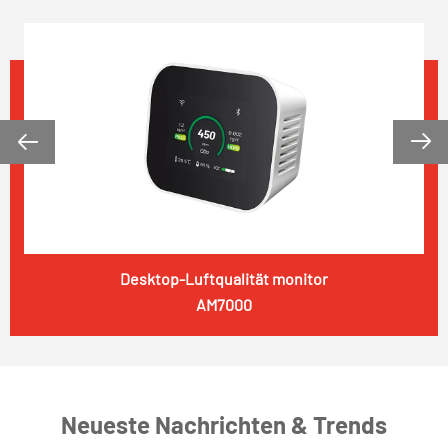


Desktop-Luftqualität monitor
AM7000
Neueste Nachrichten & Trends