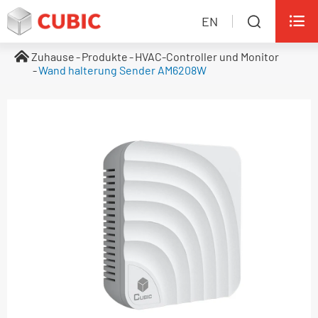

EN

Zuhause
Produkte
HVAC-Controller und Monitor
Wand halterung Sender AM6208W