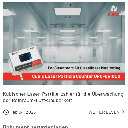
Kubischer Laser-Partikel zähler für die Überwachung
der Reinraum-Luft-Sauberkeit

Feb 04, 2026
WEITER LESEN

Dokument herunter laden