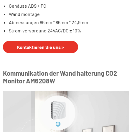
Gehäuse ABS + PC
Wand montage
Abmessungen 86mm * 86mm * 24,9mm
Strom versorgung 24VAC/DC ± 10%
Kontaktieren Sie uns >
Kommunikation der Wand halterung CO2
Monitor AM6208W