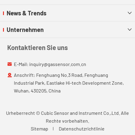
News & Trends

Unternehmen

Kontaktieren Sie uns
E-Mail:
inquiry@gassensor.com.cn

Anschrift: Fenghuang No.3 Road, Fenghuang

Industrial Park, Eastlake Hi-tech Development Zone,
Wuhan, 430205, China
Urheberrecht ©
Cubic Sensor and Instrument Co.,Ltd.
Alle
Rechte vorbehalten.
Sitemap
Datenschutzrichtlinie