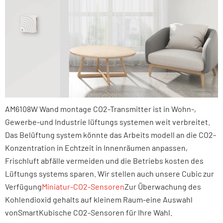
AM6108W Wand montage CO2-Transmitter ist in Wohn-,
Gewerbe-und Industrie lüftungs systemen weit verbreitet.
Das Belüftung system könnte das Arbeits modell an die CO2-
Konzentration in Echtzeit in Innenräumen anpassen,
Frischluft abfälle vermeiden und die Betriebs kosten des
Lüftungs systems sparen. Wir stellen auch unsere Cubic zur
Verfügung
Miniatur-CO2-Sensoren
Zur Überwachung des
Kohlendioxid gehalts auf kleinem Raum-eine Auswahl
von
Smart
Kubische CO2-Sensoren für Ihre Wahl.