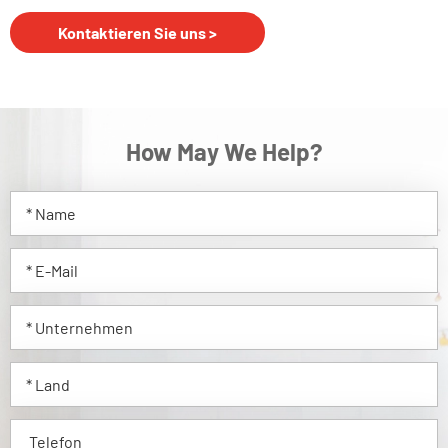
Kontaktieren Sie uns >
How May We Help?