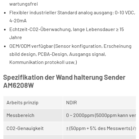
wartungsfrei
Flexibler industrieller Standard analog ausgang: 0-10 VDC,
4-20mA
Echtzeit-CO2-Überwachung, lange Lebensdauer ≥ 15
Jahre
OEM/ODM verfügbar (Sensor konfiguration, Erscheinung
sbild design, PCBA-Design, Ausgangs signal,
Kommunikation protokoll usw.)
Spezifikation der Wand halterung Sender
AM6208W
Arbeits prinzip
NDIR
Messbereich
0 ~ 2000ppm (5000ppm kann verl
CO2-Genauigkeit
± (50ppm + 5% des Messwerts) /± 