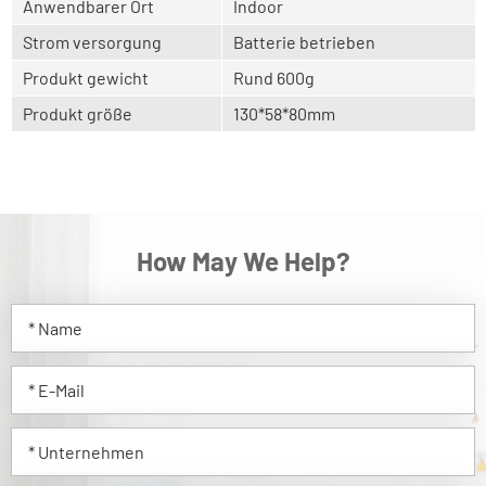
Anwendbarer Ort
Indoor
Strom versorgung
Batterie betrieben
Produkt gewicht
Rund 600g
Produkt größe
130*58*80mm
How May We Help?