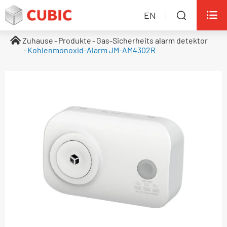

EN

Zuhause
Produkte
Gas-Sicherheits alarm detektor
Kohlenmonoxid-Alarm JM-AM4302R