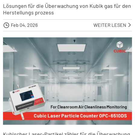
Lösungen für die Überwachung von Kubik gas für den
Herstellungs prozess

Feb 04, 2026
WEITER LESEN

Kubischer Laser-Partikel zähler für die Überwachung