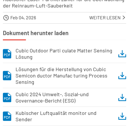
der Reinraum-Luft-Sauberkeit

Feb 04, 2026
WEITER LESEN

Dokument herunter laden
Cubic Outdoor Parti culate Matter Sensing
Lösung
Lösungen für die Herstellung von Cubic
Semicon ductor Manufac turing Process
Sensing
Cubic 2024 Umwelt-, Sozial-und
Governance-Bericht (ESG)
Kubischer Luftqualität monitor und
Sender