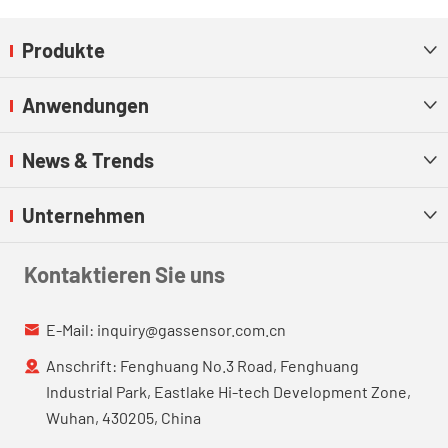
Produkte

Anwendungen

News & Trends

Unternehmen

Kontaktieren Sie uns
E-Mail:
inquiry@gassensor.com.cn

Anschrift: Fenghuang No.3 Road, Fenghuang

Industrial Park, Eastlake Hi-tech Development Zone,
Wuhan, 430205, China