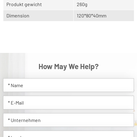
Produkt gewicht
260g
Dimension
120*80*40mm
How May We Help?