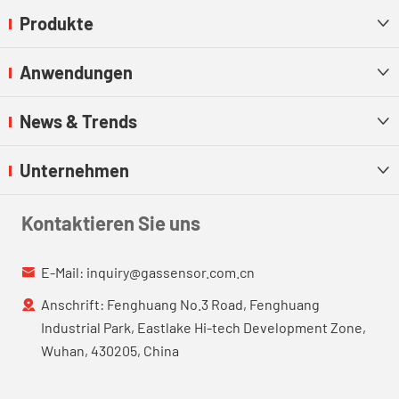
Produkte

Anwendungen

News & Trends

Unternehmen

Kontaktieren Sie uns
E-Mail:
inquiry@gassensor.com.cn

Anschrift: Fenghuang No.3 Road, Fenghuang

Industrial Park, Eastlake Hi-tech Development Zone,
Wuhan, 430205, China