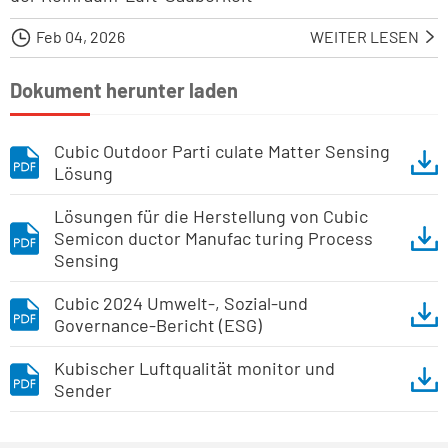

Feb 04, 2026
WEITER LESEN

Dokument herunter laden
Cubic Outdoor Parti culate Matter Sensing
Lösung
Lösungen für die Herstellung von Cubic
Semicon ductor Manufac turing Process
Sensing
Cubic 2024 Umwelt-, Sozial-und
Governance-Bericht (ESG)
Kubischer Luftqualität monitor und
Sender