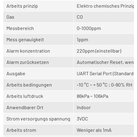
Arbeits prinzip
Elektro chemisches Prinzip
Gas
CO
Messbereich
0-1000ppm
Mess genauigkeit
1ppm
Alarm konzentration
220ppm (einstellbar)
Alarm zurücksetzen
Automatischer Reset, wenn 
Ausgabe
UART Serial Port (Standard)
Arbeits bedingungen
-10 °C ~ + 50 °C ; 0-90% RH
Arbeits luftdruck
86kPa ~ 106kPa
Anwendbarer Ort
Indoor
Strom versorgungs spannung
3VDC
Arbeits strom
Weniger als 1mA