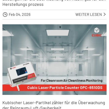
Herstellungs prozess

Feb 04, 2026
WEITER LESEN

Kubischer Laser-Partikel zähler für die Überwachung
der Reinraum-Luft-Sauberkeit