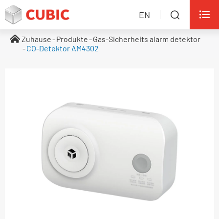

EN

Zuhause
Produkte
Gas-Sicherheits alarm detektor
CO-Detektor AM4302