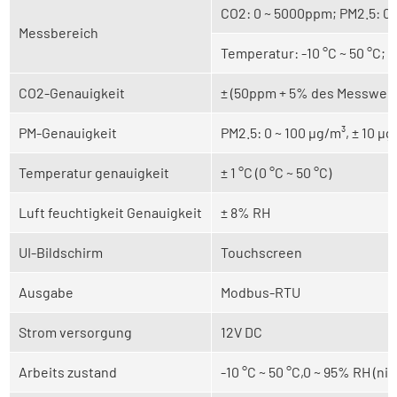
CO2: 0 ~ 5000ppm; PM2.5: 0 
Messbereich
Temperatur: -10 °C ~ 50 °C; 
CO2-Genauigkeit
± (50ppm + 5% des Messwerts
PM-Genauigkeit
PM2.5: 0 ~ 100 μg/m³, ± 10 μ
Temperatur genauigkeit
± 1 °C (0 °C ~ 50 °C)
Luft feuchtigkeit Genauigkeit
± 8% RH
UI-Bildschirm
Touchscreen
Ausgabe
Modbus-RTU
Strom versorgung
12V DC
Arbeits zustand
-10 °C ~ 50 °C,0 ~ 95% RH (n