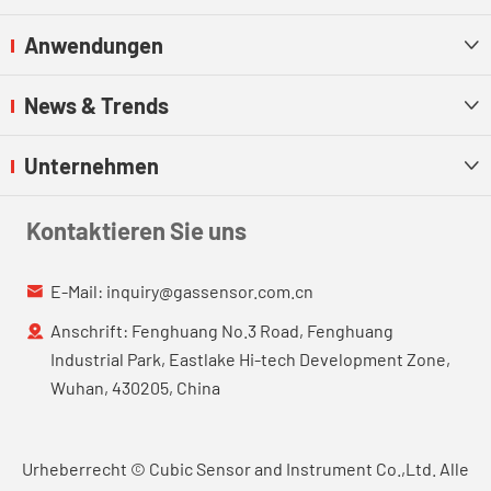
Anwendungen

News & Trends

Unternehmen

Kontaktieren Sie uns
E-Mail:
inquiry@gassensor.com.cn

Anschrift: Fenghuang No.3 Road, Fenghuang

Industrial Park, Eastlake Hi-tech Development Zone,
Wuhan, 430205, China
Urheberrecht ©
Cubic Sensor and Instrument Co.,Ltd.
Alle