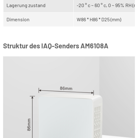
Lagerung zustand
-20 ° c ~ 60 ° c, 0 ~ 95% RH 
Dimension
W86 * H86 * D25 (mm)
Struktur des IAQ-Senders AM6108A