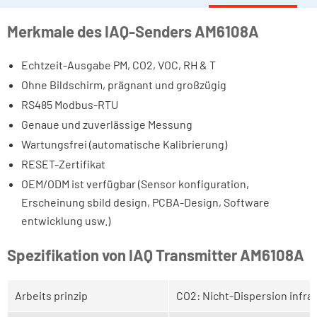
Merkmale des IAQ-Senders AM6108A
Echtzeit-Ausgabe PM, CO2, VOC, RH & T
Ohne Bildschirm, prägnant und großzügig
RS485 Modbus-RTU
Genaue und zuverlässige Messung
Wartungsfrei (automatische Kalibrierung)
RESET-Zertifikat
OEM/ODM ist verfügbar (Sensor konfiguration,
Erscheinung sbild design, PCBA-Design, Software
entwicklung usw.)
Spezifikation von IAQ Transmitter AM6108A
Arbeits prinzip
CO2: Nicht-Dispersion infrar