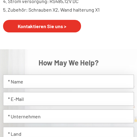
4. Strom versorgung: RS485,12V DC
5. Zubehör: Schrauben X2, Wand halterung X1
Kontaktieren Sie uns >
How May We Help?