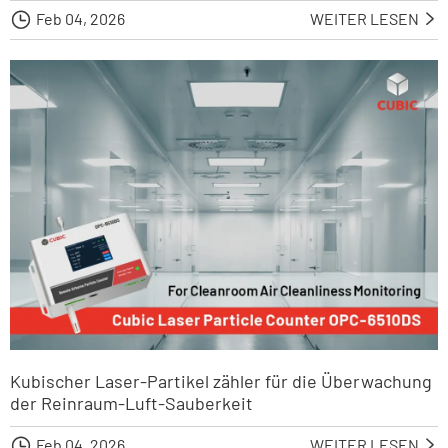

Feb 04, 2026
WEITER LESEN

Kubischer Laser-Partikel zähler für die Überwachung
der Reinraum-Luft-Sauberkeit

Feb 04, 2026
WEITER LESEN
