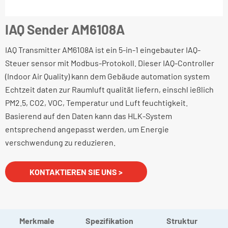
IAQ Sender AM6108A
IAQ Transmitter AM6108A ist ein 5-in-1 eingebauter IAQ-
Steuer sensor mit Modbus-Protokoll. Dieser IAQ-Controller
(Indoor Air Quality) kann dem Gebäude automation system
Echtzeit daten zur Raumluft qualität liefern, einschl ießlich
PM2.5, CO2, VOC, Temperatur und Luft feuchtigkeit.
Basierend auf den Daten kann das HLK-System
entsprechend angepasst werden, um Energie
verschwendung zu reduzieren.
KONTAKTIEREN SIE UNS >
Merkmale
Spezifikation
Struktur