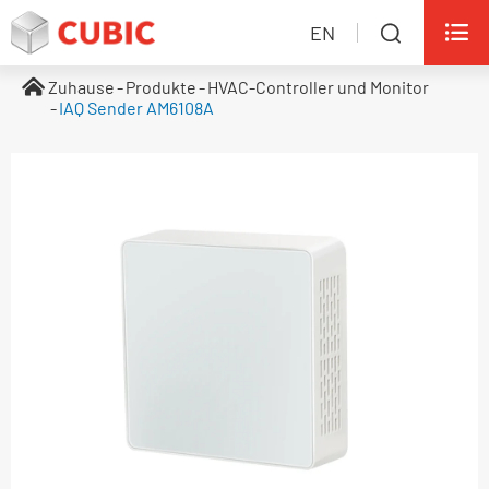

EN

Zuhause
Produkte
HVAC-Controller und Monitor
IAQ Sender AM6108A