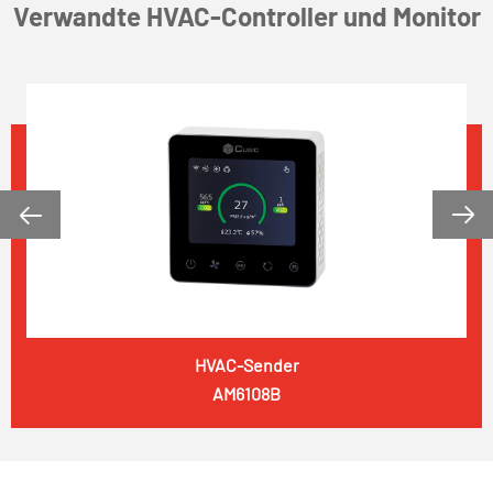
Verwandte HVAC-Controller und Monitor


HVAC-Sender
AM6108B