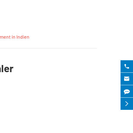
ment in Indien
ler


