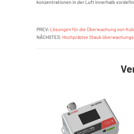
konzentrationen in der Luft innerhalb vordefin
PREV:
Lösungen für die Überwachung von Kubi
NÄCHSTES:
Hochpräzise Staub überwachungs l
Ve