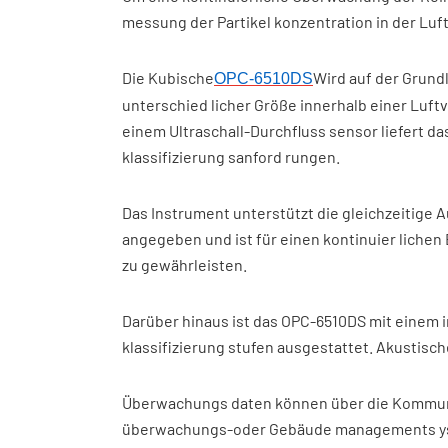
messung der Partikel konzentration in der Lu
Die Kubische
Wird auf der Grund
OPC-6510DS
unterschied licher Größe innerhalb einer Luft
einem Ultraschall-Durchfluss sensor liefert d
klassifizierung sanford rungen.
Das Instrument unterstützt die gleichzeitige Au
angegeben und ist für einen kontinuier lichen 
zu gewährleisten.
Darüber hinaus ist das OPC-6510DS mit einem 
klassifizierung stufen ausgestattet. Akustisc
Überwachungs daten können über die Kommunik
überwachungs-oder Gebäude managements yste