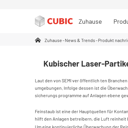
Zuhause
Prod
Zuhause
News & Trends
Produkt nachr
Kubischer Laser-Partik
Laut den von SEMI ver öffentlich ten Branchen a
umgebungen. Infolge dessen ist die Überwachu
sicherungs programme auf Anlagen ebene ge
Feinstaub ist eine der Hauptquellen für Konta
hilft den Anlagen betreibern, die Luft reinhe
Um eine kontinuierliche Überwachung der Rein