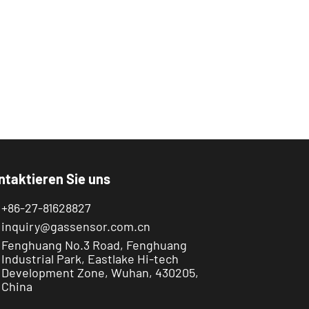
ntaktieren Sie uns
+86-27-81628827
inquiry@gassensor.com.cn
Fenghuang No.3 Road, Fenghuang
Industrial Park, Eastlake Hi-tech
Development Zone, Wuhan, 430205,
China