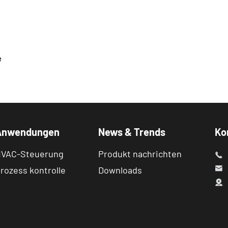
e
Anwendungen
News & Trends
Ko
VAC-Steuerung
Produkt nachrichten

rozess kontrolle
Downloads

